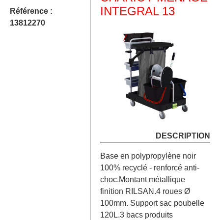
INTEGRAL 13
Référence :
13812270
DESCRIPTION
Base en polypropylène noir
100% recyclé - renforcé anti-
choc.Montant métallique
finition RILSAN.4 roues Ø
100mm. Support sac poubelle
120L.3 bacs produits