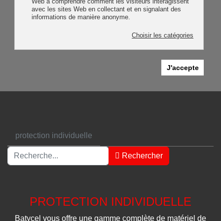
Web à comprendre comment les visiteurs interagissent
avec les sites Web en collectant et en signalant des
informations de manière anonyme.
Choisir les catégories
J'accepte
protection individuelle
Rechercher
Rechercher
Type 2 or more characters for results.
PROTECTION INDIVIDUELLE
Batycel vous offre une gamme complète de matériel de