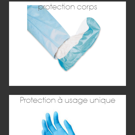
protection corps
Protection corps
Batycel vous propose un choix important de
blouses, combinaisons, tabliers, manchettes et
surchausses
J'y vais
Protection à usage unique
Protection à usage unique
Batycel vous offre une gamme de gants à usage