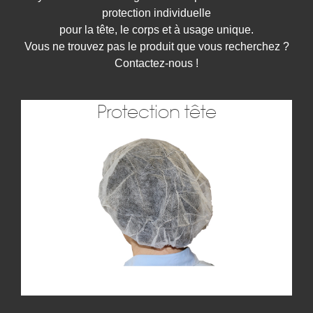
protection individuelle
pour la tête, le corps et à usage unique.
Vous ne trouvez pas le produit que vous recherchez ?
Contactez-nous !
Protection tête
Protection tête
Batycel vous propose un choix important de
charlottes, calots, et casquettes
J'y vais