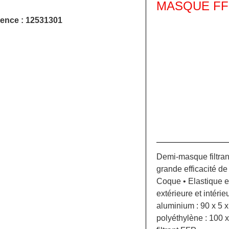
MASQUE FF
ence : 12531301
Demi-masque filtran
grande efficacité de 
Coque • Elastique 
extérieure et intéri
aluminium : 90 x 5 
polyéthylène : 100 