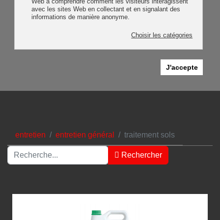
Web à comprendre comment les visiteurs interagissent
avec les sites Web en collectant et en signalant des
informations de manière anonyme.
Choisir les catégories
J'accepte
entretien
entretien général
traitement sols
Rechercher
Rechercher
Type 2 or more characters for results.