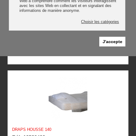
Web à comprendre comment les visiteurs interagissent
avec les sites Web en collectant et en signalant des
informations de manière anonyme.
Choisir les catégories
J'accepte
DRAPS HOUSSE 90
Réf : 12530480
DRAPS HOUSSE 140