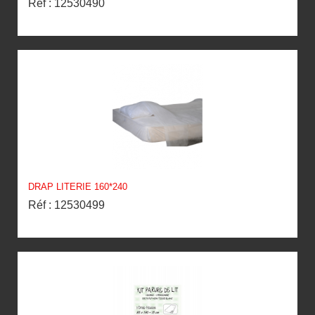
Réf : 12530490
DRAP LITERIE 160*240
Réf : 12530499