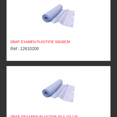
DRAP EXAMEN PLASTIFIE 50X40CM
Réf : 12610200
DRAP D'EXAMEN PLASTIFIE 50 X 115 CM