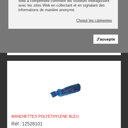
Web à comprendre comment les visiteurs interagissent
avec les sites Web en collectant et en signalant des
informations de manière anonyme.
Choisir les catégories
J'accepte
MANCHETTES POLYETHYLENE BLANC
Réf : 12528100
MANCHETTES POLYETHYLENE BLEU
Réf : 12528101