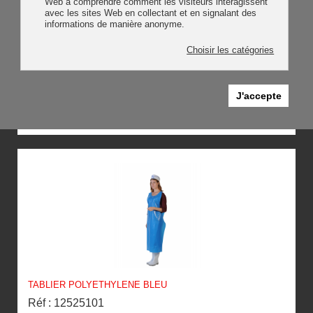
Web à comprendre comment les visiteurs interagissent
avec les sites Web en collectant et en signalant des
informations de manière anonyme.
Choisir les catégories
J'accepte
TABLIER POLYETHYLENE BLANC
Réf : 12525100
TABLIER POLYETHYLENE BLEU
Réf : 12525101