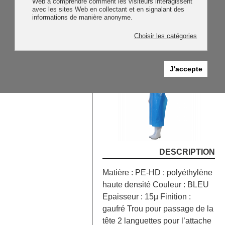
Web à comprendre comment les visiteurs interagissent
POLYETHYLENE
avec les sites Web en collectant et en signalant des
informations de manière anonyme.
BLEU
Choisir les catégories
Référence :
J'accepte
12525101
DESCRIPTION
Matière : PE-HD : polyéthylène
haute densité Couleur : BLEU
Epaisseur : 15µ Finition :
gaufré Trou pour passage de la
tête 2 languettes pour l’attache